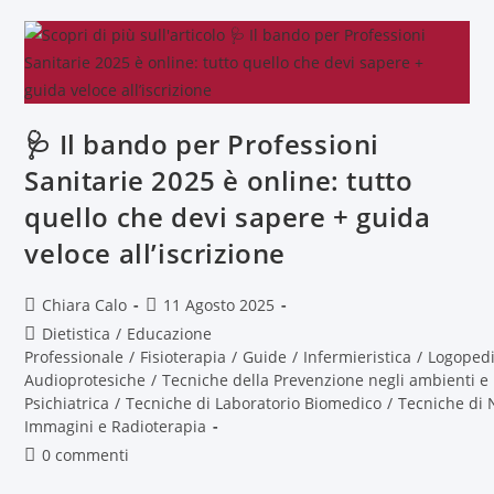
🩺 Il bando per Professioni
Sanitarie 2025 è online: tutto
quello che devi sapere + guida
veloce all’iscrizione
Chiara Calo
11 Agosto 2025
Dietistica
/
Educazione
Professionale
/
Fisioterapia
/
Guide
/
Infermieristica
/
Logoped
Audioprotesiche
/
Tecniche della Prevenzione negli ambienti e 
Psichiatrica
/
Tecniche di Laboratorio Biomedico
/
Tecniche di 
Immagini e Radioterapia
0 commenti