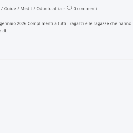
/
Guide
/
Medit
/
Odontoiatria
0 commenti
di gennaio 2026 Complimenti a tutti i ragazzi e le ragazze che hanno
o di…