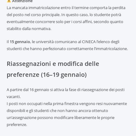
Attenzione
La mancata immatricolazione entro il termine comporta la perdita
del posto nel corso principale. In questo caso, lo studente potrà
eventualmente concorrere solo per i corsi affini, secondo quanto
stabilito dalla normativa.
Il
15 gennaio
, le università comunicano al CINECA l’elenco degli
studenti che hanno perfezionato correttamente l’immatricolazione.
Riassegnazioni e modifica delle
preferenze (16–19 gennaio)
A partire dal 16 gennaio si attiva la fase di riassegnazione dei posti
vacanti.
I posti non occupati nella prima finestra vengono resi nuovamente
disponibili e gli studenti che non hanno ancora ottenuto
un’assegnazione possono modificare liberamente le proprie
preferenze.