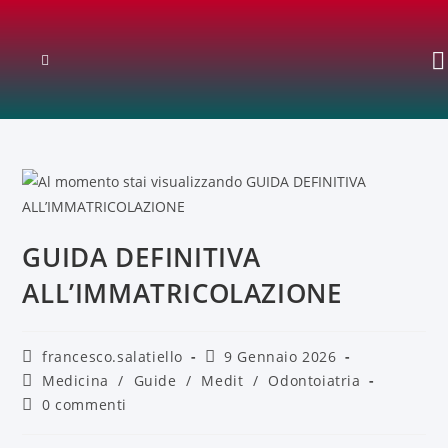
GUIDA DEFINITIVA
ALL’IMMATRICOLAZIONE
francesco.salatiello
9 Gennaio 2026
Medicina
/
Guide
/
Medit
/
Odontoiatria
0 commenti