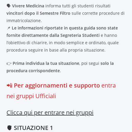
🗣️
Vivere Medicina
informa tutti gli studenti risultati
vincitori dopo il Semestre Filtro
sulle corrette procedure di
immatricolazione.
📌
Le informazioni riportate in questa guida sono state
fornite direttamente dalla Segreteria Studenti
e hanno
l’obiettivo di chiarire, in modo semplice e ordinato, quale
procedura seguire in base alla propria situazione.
👉
Prima individua la tua situazione
, poi segui
solo la
procedura corrispondente
.
📲
Per aggiornamenti e supporto
entra
nei gruppi Ufficiali
Clicca qui per entrare nei gruppi
🫀 SITUAZIONE 1