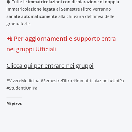
🫀 Tutte le
immatricolazioni con dichiarazione di doppia
immatricolazione legata al Semestre Filtro
verranno
sanate automaticamente
alla chiusura definitiva delle
graduatorie.
📲
Per aggiornamenti e supporto
entra
nei gruppi Ufficiali
Clicca qui per entrare nei gruppi
#VivereMedicina #SemestreFiltro #Immatricolazioni #UniPa
#StudentiUniPa
Mi piace: