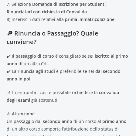
7) Seleziona
Domanda di Iscrizione per Studenti
Rinunciatari con richiesta di Convalida
8) Inserisci i dati relativi alla
prima immatricolazione
🔎 Rinuncia o Passaggio? Quale
conviene?
✔️ Il
passaggio di corso
è consigliato se sei
iscritto al primo
anno
di un altro CdL
✔️ La
rinuncia agli studi
è preferibile se sei
dal secondo
anno in poi
📌 In entrambi i casi è possibile richiedere la
convalida
degli esami
già sostenuti.
⚠️
Attenzione
Un passaggio dal
secondo anno
di un corso al
primo anno
di un altro corso comporta l’attribuzione dello status di