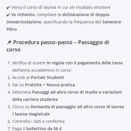
✔️ Verso il corso di laurea in cui sei risultato vincitore
✔️
Se richiesto
, compilare la
dichiarazione di doppia
immatricolazione
, specificando la frequenza del
Semestre
Filtro
📌 Procedura passo–passo – Passaggio di
corso
Verifica di essere
in regola con il pagamento delle tasse
dell’anno accademico in corso
Accedi al
Portale Studenti
Vai su
Pratiche > Nuova pratica
Seleziona
Passaggi ad altro corso di studio e variazioni
della carriera studente
Clicca su
Domanda di passaggio ad altro corso di laurea
/ laurea magistrale
Controlla i dati e conferma
Paga il
bollettino da 56 €