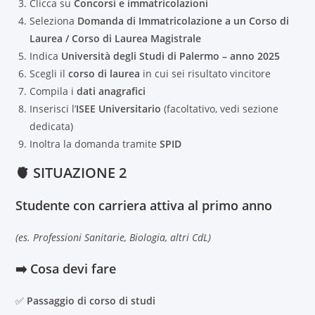
Clicca su
Concorsi e immatricolazioni
Seleziona
Domanda di Immatricolazione a un Corso di
Laurea / Corso di Laurea Magistrale
Indica
Università degli Studi di Palermo – anno 2025
Scegli il
corso di laurea
in cui sei risultato vincitore
Compila i
dati anagrafici
Inserisci l’
ISEE Universitario
(facoltativo, vedi sezione
dedicata)
Inoltra la domanda tramite
SPID
🫀 SITUAZIONE 2
Studente con
carriera attiva al primo anno
(es. Professioni Sanitarie, Biologia, altri CdL)
➡️ Cosa devi fare
✅
Passaggio di corso di studi