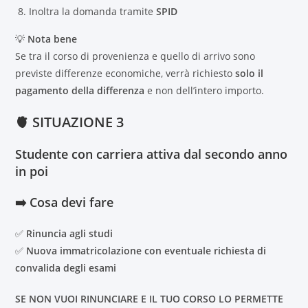
Inoltra la domanda tramite
SPID
💡
Nota bene
Se tra il corso di provenienza e quello di arrivo sono
previste differenze economiche, verrà richiesto
solo il
pagamento della differenza
e non dell’intero importo.
🫀 SITUAZIONE 3
Studente con
carriera attiva dal secondo anno
in poi
➡️ Cosa devi fare
✅
Rinuncia agli studi
✅
Nuova immatricolazione con eventuale richiesta di
convalida degli esami
SE NON VUOI RINUNCIARE E IL TUO CORSO LO PERMETTE