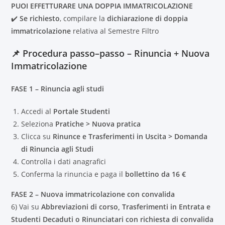
PUOI EFFETTURARE UNA DOPPIA IMMATRICOLAZIONE
✔️
Se richiesto
, compilare la
dichiarazione di doppia
immatricolazione
relativa al Semestre Filtro
📌 Procedura passo–passo – Rinuncia + Nuova
Immatricolazione
FASE 1 – Rinuncia agli studi
Accedi al
Portale Studenti
Seleziona
Pratiche > Nuova pratica
Clicca su
Rinunce e Trasferimenti in Uscita > Domanda
di Rinuncia agli Studi
Controlla i dati anagrafici
Conferma la rinuncia e paga il
bollettino da 16 €
FASE 2 – Nuova immatricolazione con convalida
6) Vai su
Abbreviazioni di corso, Trasferimenti in Entrata e
Studenti Decaduti o Rinunciatari con richiesta di convalida