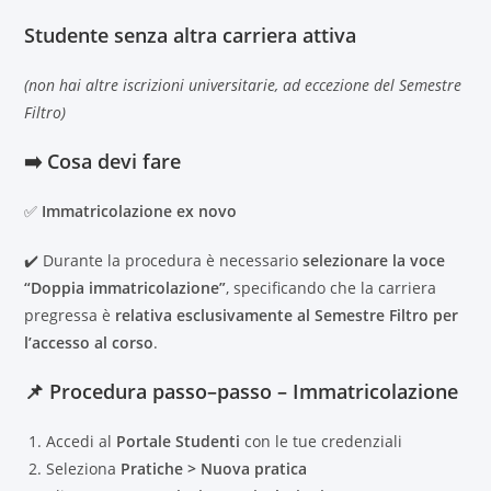
Studente
senza altra carriera
attiva
(non hai altre iscrizioni universitarie, ad eccezione del Semestre
Filtro)
➡️ Cosa devi fare
✅
Immatricolazione ex novo
✔️ Durante la procedura è necessario
selezionare la voce
“Doppia immatricolazione”
, specificando che la carriera
pregressa è
relativa esclusivamente al Semestre Filtro per
l’accesso al corso
.
📌 Procedura passo–passo – Immatricolazione
Accedi al
Portale Studenti
con le tue credenziali
Seleziona
Pratiche > Nuova pratica