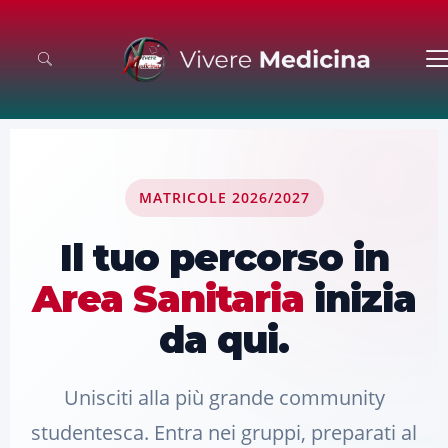
MATRICOLE 2026/2027
Il tuo percorso in
Area Sanitaria
inizia
da qui.
Unisciti alla più grande community
studentesca. Entra nei gruppi, preparati al