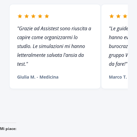
"Grazie ad Assistest sono riuscita a
"Le guide del
capire come organizzarmi lo
hanno evitat
studio. Le simulazioni mi hanno
burocrazia in
letteralmente salvata l'ansia da
gruppo Whats
test."
da fare!"
Giulia M. - Medicina
Marco T. - In
Mi piace: