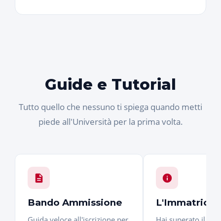
Guide e Tutorial
Tutto quello che nessuno ti spiega quando metti
piede all'Università per la prima volta.
Bando Ammissione
L'Immatricol
Guida veloce all'iscrizione per
Hai superato il test