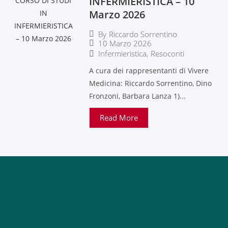
INFERMIERISTICA – 10
Marzo 2026
By
Riccardo Sorrentino
10 Marzo 2026
Infermieristica
,
Resoconti
A cura dei rappresentanti di Vivere
Medicina: Riccardo Sorrentino, Dino
Fronzoni, Barbara Lanza 1)...
Read More