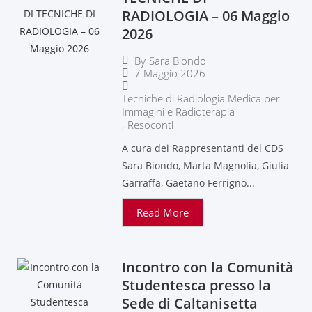
RADIOLOGIA – 06 Maggio
2026
By
Sara Biondo
7 Maggio 2026
Tecniche di Radiologia Medica per
Immagini e Radioterapia
,
Resoconti
A cura dei Rappresentanti del CDS
Sara Biondo, Marta Magnolia, Giulia
Garraffa, Gaetano Ferrigno...
Read More
Incontro con la Comunità
Studentesca presso la
Sede di Caltanisetta