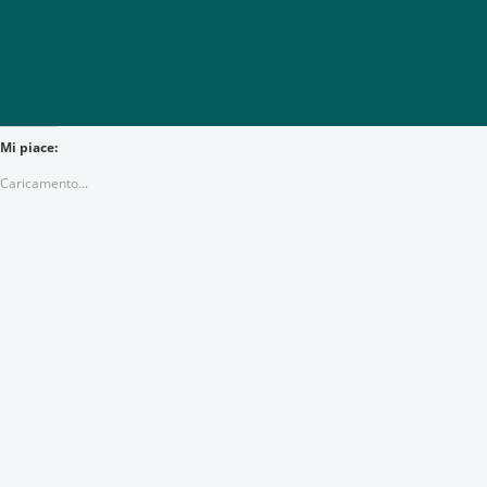
Mi piace:
Caricamento...