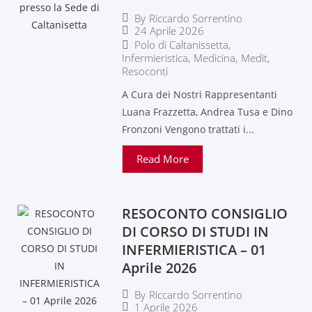
By
Riccardo Sorrentino
24 Aprile 2026
Polo di Caltanissetta
,
Infermieristica
,
Medicina
,
Medit
,
Resoconti
A Cura dei Nostri Rappresentanti
Luana Frazzetta, Andrea Tusa e Dino
Fronzoni Vengono trattati i...
Read More
RESOCONTO CONSIGLIO
DI CORSO DI STUDI IN
INFERMIERISTICA – 01
Aprile 2026
By
Riccardo Sorrentino
1 Aprile 2026