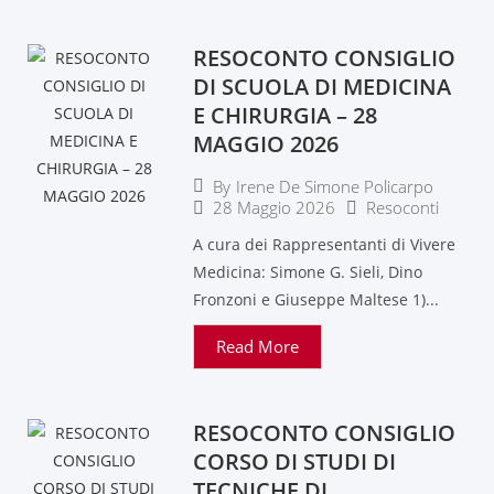
RESOCONTO CONSIGLIO
DI SCUOLA DI MEDICINA
E CHIRURGIA – 28
MAGGIO 2026
By
Irene De Simone Policarpo
28 Maggio 2026
Resoconti
A cura dei Rappresentanti di Vivere
Medicina: Simone G. Sieli, Dino
Fronzoni e Giuseppe Maltese 1)...
Read More
RESOCONTO CONSIGLIO
CORSO DI STUDI DI
TECNICHE DI