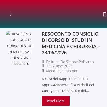
RESOCONTO CONSIGLIO
DI CORSO DI STUDI IN
MEDICINA E CHIRURGIA –
23/06/2026
By
Irene De Simone Policarpo
23 Giugno 2026
Medicina
,
Resoconti
A cura dei Rappresentanti 1)
Approvazione/ratifica Verbali dei
Consigli del 1/04/2026 e del...
Read More