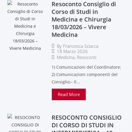
Resoconto Consiglio di
Corso di Studi in
Medicina e Chirurgia
18/03/2026 – Vivere
Medicina
By
Francesca Sciacca
18 Marzo 2026
Medicina
,
Resoconti
1) Comunicazioni del Coordinatore;
2) Comunicazioni componenti del
Consiglio;– Il...
Read More
RESOCONTO CONSIGLIO
DI CORSO DI STUDI IN