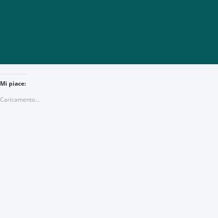
Mi piace:
Caricamento...