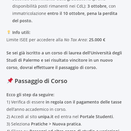
disponibilità posti rimanenti nei CdL):
3 ottobre,
con
immatricolazione
entro il 10 ottobre, pena la perdita
del posto.
Info utili:
Limite ISEE per accedere alla
No Tax Area
:
25.000 €
Se sei già iscritto a un corso di laurea dell’Università degli
Studi di Palermo e sei risultato vincitore in un nuovo
corso, dovrai effettuare il passaggio di corso.
Passaggio di Corso
Ecco gli step da seguire:
1) Verifica di essere
in regola con il pagamento delle tasse
dell’anno accademico in corso.
2) Accedi al sito
unipa.it
ed entra nel
Portale Studenti
.
3) Seleziona
Pratiche > Nuova pratica
.