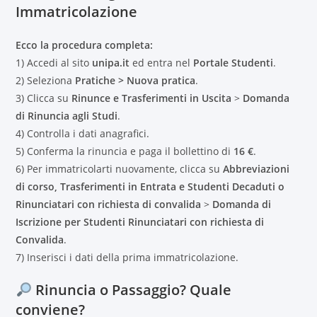
Immatricolazione
Ecco la procedura completa:
1) Accedi al sito
unipa.it
ed entra nel
Portale Studenti
.
2) Seleziona
Pratiche > Nuova pratica
.
3) Clicca su
Rinunce e Trasferimenti in Uscita
>
Domanda
di Rinuncia agli Studi
.
4) Controlla i dati anagrafici.
5) Conferma la rinuncia e paga il bollettino di
16 €
.
6) Per immatricolarti nuovamente, clicca su
Abbreviazioni
di corso, Trasferimenti in Entrata e Studenti Decaduti o
Rinunciatari con richiesta di convalida
>
Domanda di
Iscrizione per Studenti Rinunciatari con richiesta di
Convalida
.
7) Inserisci i dati della prima immatricolazione.
Rinuncia o Passaggio? Quale
conviene?