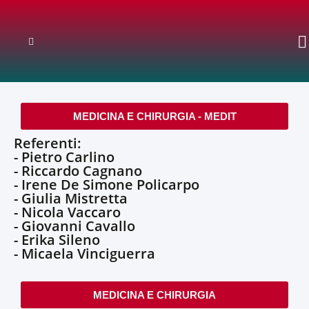
MEDICINA E CHIRURGIA - MEDIT
Referenti:
- Pietro Carlino
- Riccardo Cagnano
- Irene De Simone Policarpo
- Giulia Mistretta
- Nicola Vaccaro
- Giovanni Cavallo
- Erika Sileno
- Micaela Vinciguerra
MEDICINA E CHIRURGIA