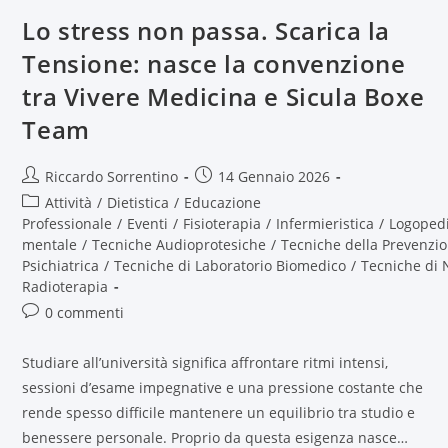
Lo stress non passa. Scarica la
Tensione: nasce la convenzione
tra Vivere Medicina e Sicula Boxe
Team
Riccardo Sorrentino
14 Gennaio 2026
Attività
/
Dietistica
/
Educazione
Professionale
/
Eventi
/
Fisioterapia
/
Infermieristica
/
Logoped
mentale
/
Tecniche Audioprotesiche
/
Tecniche della Prevenzio
Psichiatrica
/
Tecniche di Laboratorio Biomedico
/
Tecniche di 
Radioterapia
0 commenti
Studiare all’università significa affrontare ritmi intensi,
sessioni d’esame impegnative e una pressione costante che
rende spesso difficile mantenere un equilibrio tra studio e
benessere personale. Proprio da questa esigenza nasce…