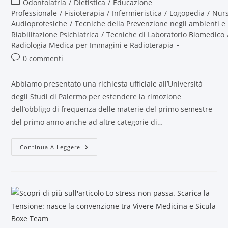
Odontoiatria
/
Dietistica
/
Educazione
Professionale
/
Fisioterapia
/
Infermieristica
/
Logopedia
/
Nur
Audioprotesiche
/
Tecniche della Prevenzione negli ambienti e 
Riabilitazione Psichiatrica
/
Tecniche di Laboratorio Biomedico
Radiologia Medica per Immagini e Radioterapia
0 commenti
Abbiamo presentato una richiesta ufficiale all’Università
degli Studi di Palermo per estendere la rimozione
dell’obbligo di frequenza delle materie del primo semestre
del primo anno anche ad altre categorie di…
Continua A Leggere