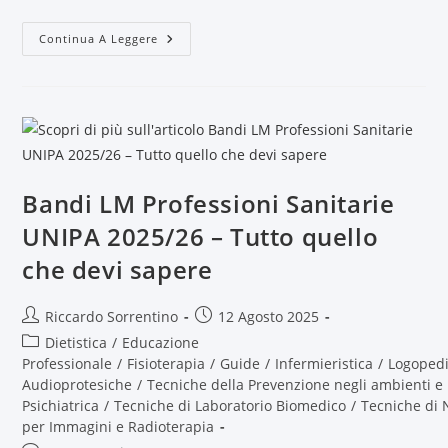
Continua A Leggere
Bandi LM Professioni Sanitarie
UNIPA 2025/26 – Tutto quello
che devi sapere
Riccardo Sorrentino
12 Agosto 2025
Dietistica
/
Educazione
Professionale
/
Fisioterapia
/
Guide
/
Infermieristica
/
Logoped
Audioprotesiche
/
Tecniche della Prevenzione negli ambienti e 
Psichiatrica
/
Tecniche di Laboratorio Biomedico
/
Tecniche di 
per Immagini e Radioterapia