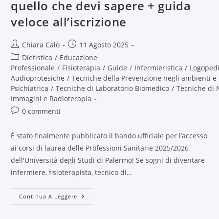
quello che devi sapere + guida
veloce all’iscrizione
Chiara Calo
11 Agosto 2025
Dietistica
/
Educazione
Professionale
/
Fisioterapia
/
Guide
/
Infermieristica
/
Logoped
Audioprotesiche
/
Tecniche della Prevenzione negli ambienti e 
Psichiatrica
/
Tecniche di Laboratorio Biomedico
/
Tecniche di 
Immagini e Radioterapia
0 commenti
È stato finalmente pubblicato il bando ufficiale per l’accesso
ai corsi di laurea delle Professioni Sanitarie 2025/2026
dell'Università degli Studi di Palermo! Se sogni di diventare
infermiere, fisioterapista, tecnico di…
Continua A Leggere