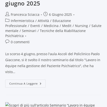
giugno 2025
Francesca Sciacca
6 Giugno 2025
Infermieristica
/
Attività
/
Educazione
Professionale
/
Eventi
/
Medicina
/
Medit
/
Nursing
/
Salute
mentale
/
Seminari
/
Tecniche della Riabilitazione
Psichiatrica
0 commenti
Lo scorso 4 giugno, presso l'aula Ascoli del Policlinico Paolo
Giaccone, si è svolto il nostro seminario dal titolo "Lavoro in
équipe nella gestione del Paziente Psichiatrico", che ha
visto…
Continua A Leggere