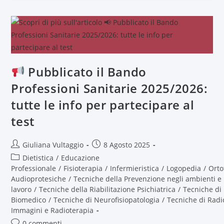
Pubblicato il Bando
Professioni Sanitarie 2025/2026:
tutte le info per partecipare al
test
Giuliana Vultaggio
8 Agosto 2025
Dietistica
/
Educazione
Professionale
/
Fisioterapia
/
Infermieristica
/
Logopedia
/
Orto
Audioprotesiche
/
Tecniche della Prevenzione negli ambienti e 
lavoro
/
Tecniche della Riabilitazione Psichiatrica
/
Tecniche di
Biomedico
/
Tecniche di Neurofisiopatologia
/
Tecniche di Radi
Immagini e Radioterapia
0 commenti