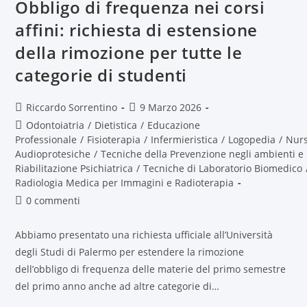
Obbligo di frequenza nei corsi
affini: richiesta di estensione
della rimozione per tutte le
categorie di studenti
Riccardo Sorrentino
9 Marzo 2026
Odontoiatria
/
Dietistica
/
Educazione
Professionale
/
Fisioterapia
/
Infermieristica
/
Logopedia
/
Nur
Audioprotesiche
/
Tecniche della Prevenzione negli ambienti e 
Riabilitazione Psichiatrica
/
Tecniche di Laboratorio Biomedico
Radiologia Medica per Immagini e Radioterapia
0 commenti
Abbiamo presentato una richiesta ufficiale all’Università
degli Studi di Palermo per estendere la rimozione
dell’obbligo di frequenza delle materie del primo semestre
del primo anno anche ad altre categorie di…