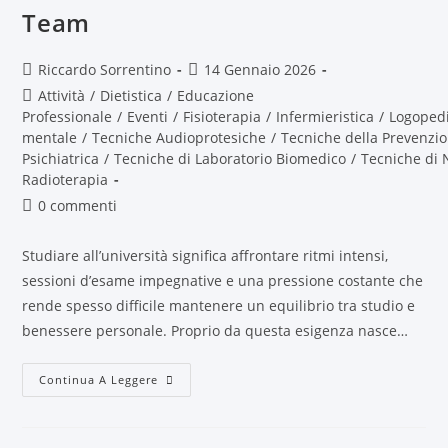
Team
Riccardo Sorrentino
14 Gennaio 2026
Attività
/
Dietistica
/
Educazione
Professionale
/
Eventi
/
Fisioterapia
/
Infermieristica
/
Logoped
mentale
/
Tecniche Audioprotesiche
/
Tecniche della Prevenzio
Psichiatrica
/
Tecniche di Laboratorio Biomedico
/
Tecniche di 
Radioterapia
0 commenti
Studiare all’università significa affrontare ritmi intensi,
sessioni d’esame impegnative e una pressione costante che
rende spesso difficile mantenere un equilibrio tra studio e
benessere personale. Proprio da questa esigenza nasce…
Continua A Leggere