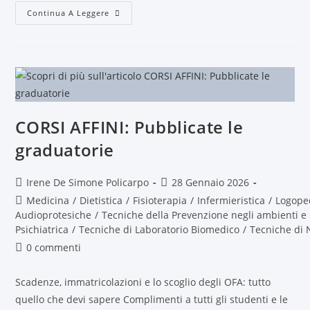
Continua A Leggere
CORSI AFFINI: Pubblicate le
graduatorie
Irene De Simone Policarpo
28 Gennaio 2026
Medicina
/
Dietistica
/
Fisioterapia
/
Infermieristica
/
Logope
Audioprotesiche
/
Tecniche della Prevenzione negli ambienti e 
Psichiatrica
/
Tecniche di Laboratorio Biomedico
/
Tecniche di 
0 commenti
Scadenze, immatricolazioni e lo scoglio degli OFA: tutto
quello che devi sapere Complimenti a tutti gli studenti e le