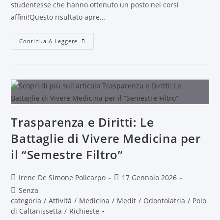
studentesse che hanno ottenuto un posto nei corsi
affini!Questo risultato apre…
Continua A Leggere
Trasparenza e Diritti: Le
Battaglie di Vivere Medicina per
il “Semestre Filtro”
Irene De Simone Policarpo
17 Gennaio 2026
Senza
categoria
/
Attività
/
Medicina
/
Medit
/
Odontoiatria
/
Polo
di Caltanissetta
/
Richieste