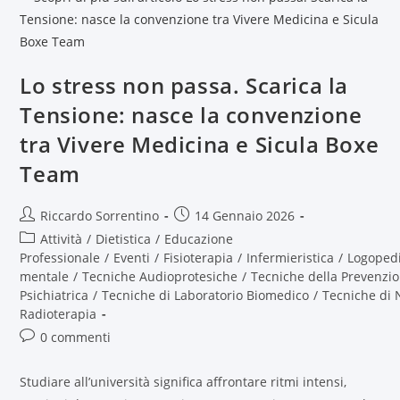
Lo stress non passa. Scarica la
Tensione: nasce la convenzione
tra Vivere Medicina e Sicula Boxe
Team
Riccardo Sorrentino
14 Gennaio 2026
Attività
/
Dietistica
/
Educazione
Professionale
/
Eventi
/
Fisioterapia
/
Infermieristica
/
Logoped
mentale
/
Tecniche Audioprotesiche
/
Tecniche della Prevenzio
Psichiatrica
/
Tecniche di Laboratorio Biomedico
/
Tecniche di 
Radioterapia
0 commenti
Studiare all’università significa affrontare ritmi intensi,