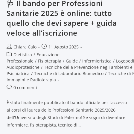
🩺 Il bando per Professioni
Sanitarie 2025 è online: tutto
quello che devi sapere + guida
veloce all’iscrizione
Chiara Calo
11 Agosto 2025
Dietistica
/
Educazione
Professionale
/
Fisioterapia
/
Guide
/
Infermieristica
/
Logoped
Audioprotesiche
/
Tecniche della Prevenzione negli ambienti e 
Psichiatrica
/
Tecniche di Laboratorio Biomedico
/
Tecniche di 
Immagini e Radioterapia
0 commenti
È stato finalmente pubblicato il bando ufficiale per l’accesso
ai corsi di laurea delle Professioni Sanitarie 2025/2026
dell'Università degli Studi di Palermo! Se sogni di diventare
infermiere, fisioterapista, tecnico di…