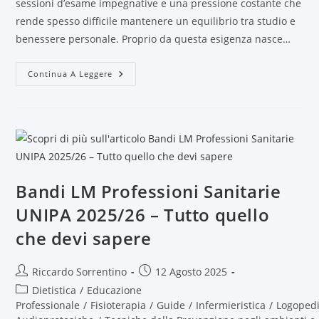
sessioni d’esame impegnative e una pressione costante che
rende spesso difficile mantenere un equilibrio tra studio e
benessere personale. Proprio da questa esigenza nasce…
Continua A Leggere
Bandi LM Professioni Sanitarie
UNIPA 2025/26 – Tutto quello
che devi sapere
Riccardo Sorrentino
12 Agosto 2025
Dietistica
/
Educazione
Professionale
/
Fisioterapia
/
Guide
/
Infermieristica
/
Logoped