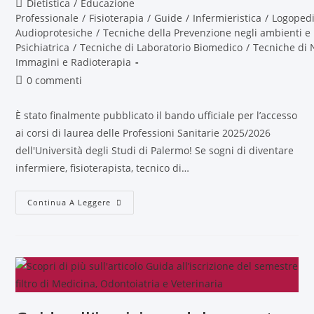
Dietistica
/
Educazione
Professionale
/
Fisioterapia
/
Guide
/
Infermieristica
/
Logoped
Audioprotesiche
/
Tecniche della Prevenzione negli ambienti e 
Psichiatrica
/
Tecniche di Laboratorio Biomedico
/
Tecniche di 
Immagini e Radioterapia
0 commenti
È stato finalmente pubblicato il bando ufficiale per l’accesso
ai corsi di laurea delle Professioni Sanitarie 2025/2026
dell'Università degli Studi di Palermo! Se sogni di diventare
infermiere, fisioterapista, tecnico di…
Continua A Leggere