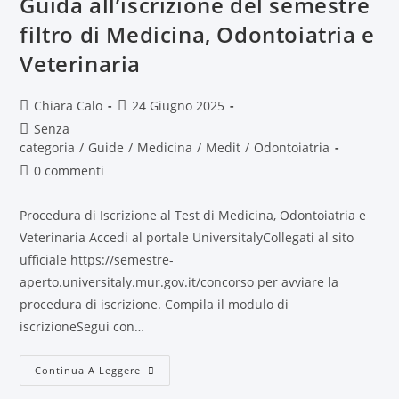
Guida all’iscrizione del semestre
filtro di Medicina, Odontoiatria e
Veterinaria
Chiara Calo
24 Giugno 2025
Senza
categoria
/
Guide
/
Medicina
/
Medit
/
Odontoiatria
0 commenti
Procedura di Iscrizione al Test di Medicina, Odontoiatria e
Veterinaria Accedi al portale UniversitalyCollegati al sito
ufficiale https://semestre-
aperto.universitaly.mur.gov.it/concorso per avviare la
procedura di iscrizione. Compila il modulo di
iscrizioneSegui con…
Continua A Leggere