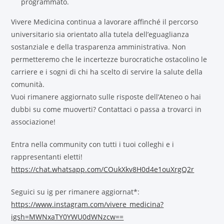
programmato.
Vivere Medicina continua a lavorare affinché il percorso
universitario sia orientato alla tutela dell’eguaglianza
sostanziale e della trasparenza amministrativa. Non
permetteremo che le incertezze burocratiche ostacolino le
carriere e i sogni di chi ha scelto di servire la salute della
comunità.
Vuoi rimanere aggiornato sulle risposte dell’Ateneo o hai
dubbi su come muoverti? Contattaci o passa a trovarci in
associazione!
Entra nella community con tutti i tuoi colleghi e i
rappresentanti eletti!
https://chat.whatsapp.com/COukXkv8H0d4e1ouXrgQ2r
Seguici su ig per rimanere aggiornat*:
https://www.instagram.com/vivere_medicina?
igsh=MWNxaTY0YWU0dWNzcw==