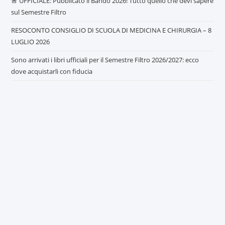
🚨 UFFICIALE: Pubblicato il Bando 2026! Tutto quello che devi sapere
sul Semestre Filtro
RESOCONTO CONSIGLIO DI SCUOLA DI MEDICINA E CHIRURGIA – 8
LUGLIO 2026
Sono arrivati i libri ufficiali per il Semestre Filtro 2026/2027: ecco
dove acquistarli con fiducia