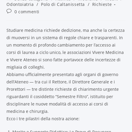
Odontoiatria
/
Polo di Caltanissetta
/
Richieste
0 commenti
Studiare medicina richiede dedizione, ma anche la certezza
di muoversi in un sistema di regole chiare e trasparenti. In
un momento di profondo cambiamento per l’accesso ai
corsi di laurea a ciclo unico, le associazioni Vivere Medicina
e Vivere Ateneo si sono fatte portavoce delle incertezze di
migliaia di colleghi.
Abbiamo ufficialmente presentato agli organi di governo
dell’Ateneo — tra cui il Rettore, il Direttore Generale e i
Prorettori — tre distinte richieste di chiarimento urgente
riguardanti il cosiddetto “Semestre Filtro”, istituito per
disciplinare le nuove modalità di accesso ai corsi di
medicina e chirurgia.
Ecco i tre pilastri della nostra azione:
Merito e Supporto Didattico: Le Prove di Recupero