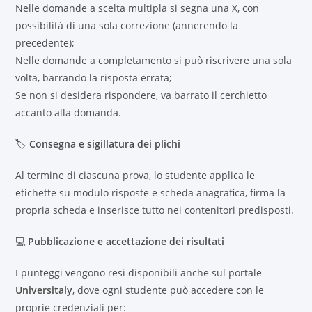
Nelle domande a scelta multipla si segna una X, con
possibilità di una sola correzione (annerendo la
precedente);
Nelle domande a completamento si può riscrivere una sola
volta, barrando la risposta errata;
Se non si desidera rispondere, va barrato il cerchietto
accanto alla domanda.
🏷
Consegna e sigillatura dei plichi
Al termine di ciascuna prova, lo studente applica le
etichette su modulo risposte e scheda anagrafica, firma la
propria scheda e inserisce tutto nei contenitori predisposti.
💻
Pubblicazione e accettazione dei risultati
I punteggi vengono resi disponibili anche sul portale
Universitaly
, dove ogni studente può accedere con le
proprie credenziali per: