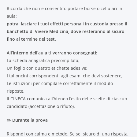
Ricorda che non è consentito portare borse o cellulari in
aula:
potrai lasciare i tuoi effetti personali in custodia presso il
banchetto di Vivere Medicina, dove resteranno al sicuro
fino al termine del test.
All’interno dell’aula ti verranno consegnati:
La scheda anagrafica precompilata;
Un foglio con quattro etichette adesive;
I talloncini corrispondenti agli esami che devi sostenere;
Le istruzioni per compilare correttamente il modulo
risposte.
Il CINECA comunica all’Ateneo l’esito delle scelte di ciascun
candidato (accettazione o rifiuto).
✏️
Durante la prova
Rispondi con calma e metodo. Se sei sicuro di una risposta,