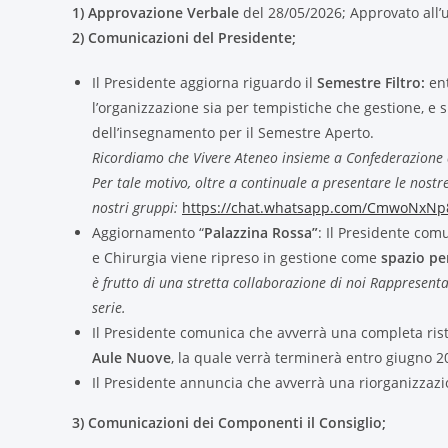
1) Approvazione Verbale
del 28/05/2026; Approvato all’
2) Comunicazioni del Presidente;
Il Presidente aggiorna riguardo il
Semestre Filtro:
ent
l’organizzazione sia per tempistiche che gestione, e
dell’insegnamento per il Semestre Aperto.
Ricordiamo che Vivere Ateneo insieme a Confederazione deg
Per tale motivo, oltre a continuale a presentare le nostr
nostri gruppi:
https://chat.whatsapp.com/CmwoNxNp
Aggiornamento “
Palazzina Rossa”
: Il Presidente com
e Chirurgia viene ripreso in gestione come
spazio per
è frutto di una stretta collaborazione di noi Rappresenta
serie.
Il Presidente comunica che avverrà una completa ristr
Aule Nuove
, la quale verrà terminerà entro giugno 20
Il Presidente annuncia che avverrà una riorganizzazio
3) Comunicazioni dei Componenti il Consiglio;