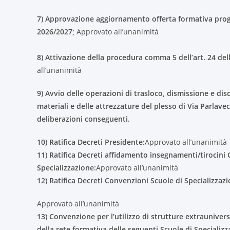
7) Approvazione aggiornamento offerta formativa pro
2026/2027;
Approvato all’unanimità
8) Attivazione della procedura comma 5 dell’art. 24 d
all’unanimità
9) Avvio delle operazioni di trasloco, dismissione e dis
materiali e delle attrezzature del plesso di Via Parlav
deliberazioni conseguenti.
10) Ratifica Decreti Presidente:
Approvato all’unanimità
11) Ratifica Decreti affidamento insegnamenti/tirocini C
Specializzazione:
Approvato all’unanimità
12) Ratifica Decreti Convenzioni Scuole di Specializzazi
Approvato all’unanimità
13) Convenzione per l’utilizzo di strutture extrauniversi
della rete formativa delle seguenti Scuole di Specializz