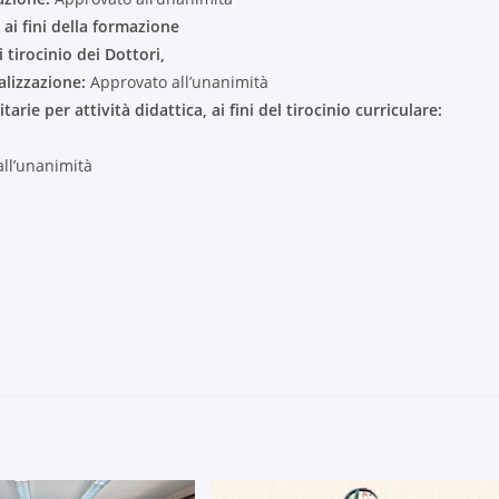
ai fini della formazione
i tirocinio dei Dottori,
alizzazione:
Approvato all’unanimità
arie per attività didattica, ai fini del tirocinio curriculare:
ll’unanimità