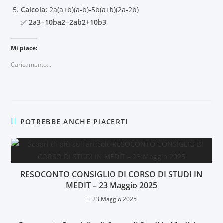
Calcola:
2a(a+b)(a-b)-5b(a+b)(2a-2b)
✅
2a3−10ba2−2ab2+10b3
Mi piace:
Caricamento...
POTREBBE ANCHE PIACERTI
RESOCONTO CONSIGLIO DI CORSO DI STUDI IN
MEDIT – 23 Maggio 2025
23 Maggio 2025