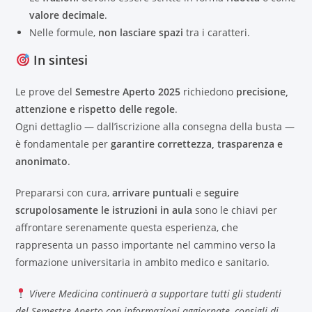
valore decimale
.
Nelle formule,
non lasciare spazi
tra i caratteri.
In sintesi
Le prove del
Semestre Aperto 2025
richiedono
precisione,
attenzione e rispetto delle regole
.
Ogni dettaglio — dall’iscrizione alla consegna della busta —
è fondamentale per
garantire correttezza, trasparenza e
anonimato
.
Prepararsi con cura,
arrivare puntuali
e
seguire
scrupolosamente le istruzioni in aula
sono le chiavi per
affrontare serenamente questa esperienza, che
rappresenta un passo importante nel cammino verso la
formazione universitaria in ambito medico e sanitario.
Vivere Medicina continuerà a supportare tutti gli studenti
del Semestre Aperto con informazioni aggiornate, consigli di