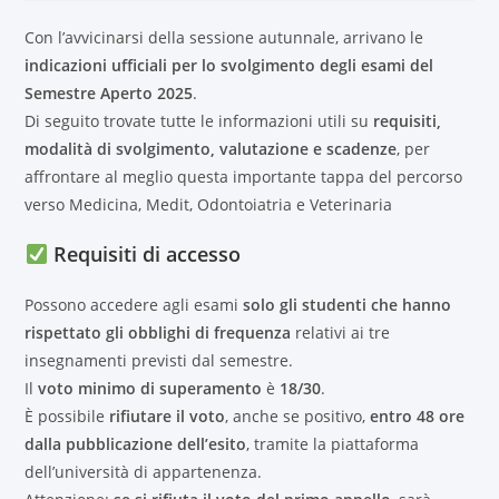
Con l’avvicinarsi della sessione autunnale, arrivano le
indicazioni ufficiali per lo svolgimento degli esami del
Semestre Aperto 2025
.
Di seguito trovate tutte le informazioni utili su
requisiti,
modalità di svolgimento, valutazione e scadenze
, per
affrontare al meglio questa importante tappa del percorso
verso Medicina, Medit, Odontoiatria e Veterinaria
Requisiti di accesso
Possono accedere agli esami
solo gli studenti che hanno
rispettato gli obblighi di frequenza
relativi ai tre
insegnamenti previsti dal semestre.
Il
voto minimo di superamento
è
18/30
.
È possibile
rifiutare il voto
, anche se positivo,
entro 48 ore
dalla pubblicazione dell’esito
, tramite la piattaforma
dell’università di appartenenza.