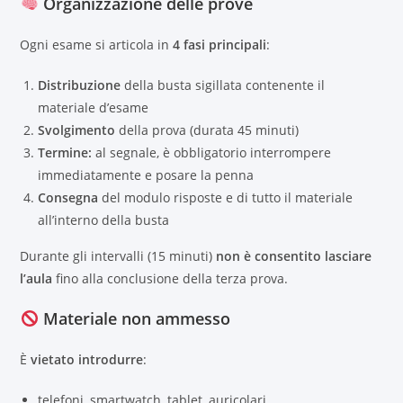
Organizzazione delle prove
Ogni esame si articola in
4 fasi principali
:
Distribuzione
della busta sigillata contenente il
materiale d’esame
Svolgimento
della prova (durata 45 minuti)
Termine:
al segnale, è obbligatorio interrompere
immediatamente e posare la penna
Consegna
del modulo risposte e di tutto il materiale
all’interno della busta
Durante gli intervalli (15 minuti)
non è consentito lasciare
l’aula
fino alla conclusione della terza prova.
Materiale non ammesso
È
vietato introdurre
:
telefoni, smartwatch, tablet, auricolari