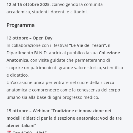
12 al 15 ottobre 2025
, coinvolgendo la comunità
accademica, studenti, docenti e cittadini.
Programma
12 ottobre – Open Day
In collaborazione con il festival
“Le Vie dei Tesori”
, il
Dipartimento Bi.N.D. aprirà al pubblico la sua
Collezione
Anatomica
, con visite guidate che permetteranno di
scoprire un patrimonio di grande valore storico, scientifico
e didattico.
Un’occasione unica per entrare nel cuore della ricerca
anatomica e comprendere come la conoscenza del corpo
umano sia alla base di ogni progresso medico.
15 ottobre – Webinar “Tradizione e innovazione nei
modelli didattici per la dissezione anatomica: voci da tre
atenei italiani”
Ore 16:00 – 18:15