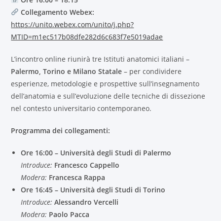
Collegamento Webex:
https://unito.webex.com/unito/j.php?
MTID=m1ec517b08dfe282d6c683f7e5019adae
L’incontro online riunirà tre Istituti anatomici italiani –
Palermo, Torino e Milano Statale
– per condividere
esperienze, metodologie e prospettive sull’insegnamento
dell’anatomia e sull’evoluzione delle tecniche di dissezione
nel contesto universitario contemporaneo.
Programma dei collegamenti:
Ore 16:00 – Università degli Studi di Palermo
Introduce:
Francesco Cappello
Modera:
Francesca Rappa
Ore 16:45 – Università degli Studi di Torino
Introduce:
Alessandro Vercelli
Modera:
Paolo Pacca