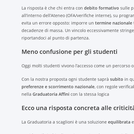
La risposta è che chi entra con
debito formativo
sulle p
all’interno dell’Ateneo (OFA/verifiche interne), su progra
evita un errore opposto: imporre un
termine nazionale 
decadenze di massa. Un vincolo eccessivamente stringen
riportandoci al punto di partenza.
Meno confusione per gli studenti
Oggi molti studenti vivono l’accesso come un percorso 
Con la nostra proposta ogni studente saprà
subito
in qu
preferenze e scorrimento nazionale
, con regole verific
nella
Graduatoria Affini
con la stessa logica
Ecco una risposta concreta alle critici
La Graduatoria a scaglioni è una soluzione
equilibrata