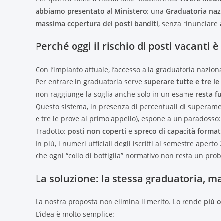
abbiamo presentato al Ministero
: una
Graduatoria nazi
massima copertura dei posti banditi
, senza rinunciare 
Perché oggi il rischio di posti vacanti è
Con l’impianto attuale, l’accesso alla graduatoria nazion
Per entrare in graduatoria serve
superare tutte e tre le
non raggiunge la soglia anche solo in un esame
resta f
Questo sistema, in presenza di percentuali di superame
e tre le prove al primo appello), espone a un paradosso
Tradotto:
posti non coperti
e
spreco di capacità format
In più, i numeri ufficiali degli iscritti al semestre apert
che ogni “collo di bottiglia” normativo non resta un pr
La soluzione: la stessa graduatoria, ma
La nostra proposta non elimina il merito. Lo rende
più 
L’idea è molto semplice: