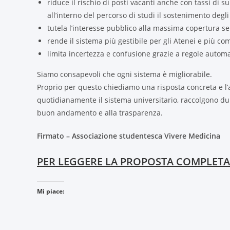
riduce il rischio di posti vacanti anche con tassi d
all’interno del percorso di studi il sostenimento degl
tutela l’interesse pubblico alla massima copertura se
rende il sistema più gestibile per gli Atenei e più co
limita incertezza e confusione grazie a regole automat
Siamo consapevoli che ogni sistema è migliorabile.
Proprio per questo chiediamo una risposta concreta e l’
quotidianamente il sistema universitario, raccolgono dubb
buon andamento e alla trasparenza.
Firmato – Associazione studentesca Vivere Medicina
PER LEGGERE LA PROPOSTA COMPLETA
Mi piace: