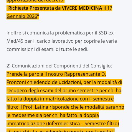
“Richiesta Presentata da VIVERE MEDICINA il
17
Gennaio 2026
“
Inoltre si comunica la problematica per il SSD ex
Med/45 per il carico lavorativo per coprire le varie
commissioni di esami di tutte le sedi.
2) Comunicazioni dei Componenti del Consiglio;
Prende la parola il nostro Rappresentante D.
Fronzoni chiedendo delucidazioni, per la modalità di
recupero degli esami del primo semestre per chi ha
fatto la doppia immatricolazione con il semestre
filtro; il Prof. Latina risponde che le modalità saranno
le medesime sia per chi ha fatto la doppia
immatricolazione (Infermieristica – Semestre filtro)
sia per chi sta accedendo in queste ore tramite il