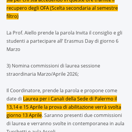
recupero degli OFA (Scelta secondaria al semestre
filtro)
La Prof. Aiello prende la parola Invita il consiglio e gli
studenti a partecipare all’ Erasmus Day di giorno 6
Marzo
3) Nomina commissioni di laurea sessione
straordinaria Marzo/Aprile 2026;
Il Coordinatore, prende la parola e propone come
date di
Laurea per i Canali della Sede di Palermo il
13,14 e 15 Aprile la prova di abilitazione verrà svolta
giorno 13 Aprile
. Saranno presenti due commissioni
di laurea e verranno svolte in contemporanea in aula
Turchetti e aula Ascoli.