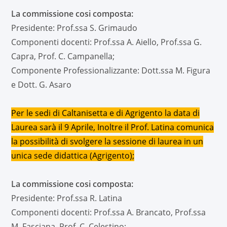
La commissione cosi composta:
Presidente: Prof.ssa S. Grimaudo
Componenti docenti: Prof.ssa A. Aiello, Prof.ssa G.
Capra, Prof. C. Campanella;
Componente Professionalizzante: Dott.ssa M. Figura
e Dott. G. Asaro
Per le sedi di Caltanisetta e di Agrigento la data di
Laurea sarà il 9 Aprile, Inoltre il Prof. Latina comunica
la possibilità di svolgere la sessione di laurea in un
unica sede didattica (Agrigento);
La commissione cosi composta:
Presidente: Prof.ssa R. Latina
Componenti docenti: Prof.ssa A. Brancato, Prof.ssa
M. Fasciana, Prof. C. Celestino;