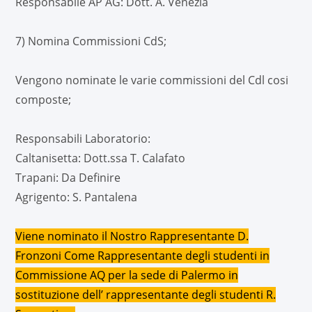
Responsabile AP AG: Dott. A. Venezia
7) Nomina Commissioni CdS;
Vengono nominate le varie commissioni del Cdl cosi
composte;
Responsabili Laboratorio:
Caltanisetta: Dott.ssa T. Calafato
Trapani: Da Definire
Agrigento: S. Pantalena
Viene nominato il Nostro Rappresentante D.
Fronzoni Come Rappresentante degli studenti in
Commissione AQ per la sede di Palermo in
sostituzione dell’ rappresentante degli studenti R.