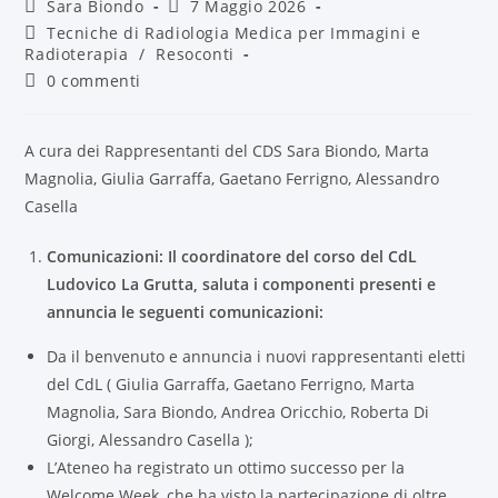
Sara Biondo
7 Maggio 2026
Tecniche di Radiologia Medica per Immagini e
Radioterapia
/
Resoconti
0 commenti
A cura dei Rappresentanti del CDS Sara Biondo, Marta
Magnolia, Giulia Garraffa, Gaetano Ferrigno, Alessandro
Casella
Comunicazioni: Il coordinatore del corso del CdL
Ludovico La Grutta, saluta i componenti presenti e
annuncia le seguenti comunicazioni:
Da il benvenuto e annuncia i nuovi rappresentanti eletti
del CdL ( Giulia Garraffa, Gaetano Ferrigno, Marta
Magnolia, Sara Biondo, Andrea Oricchio, Roberta Di
Giorgi, Alessandro Casella );
L’Ateneo ha registrato un ottimo successo per la
Welcome Week, che ha visto la partecipazione di oltre