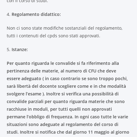
con il corso di studi.
4.
Regolamento didattico:
Non ci sono state modifiche sostanziali del regolamento,
tutti i contenuti del cpds sono stati approvati.
5.
Istanze:
Per quanto riguarda le convalide si fa riferimento alla
pertinenza delle materie, al numero di CFU che deve
essere adeguato ( in caso contrario se sono troppo pochi,
sarà libertà del docente scegliere come e in che modalità
svolgere l’esame ). Inoltre si verifica una possibilità di
convalide parziali per quanto riguarda materie che sono
racchiuse in moduli, per tutti quelli non approvati
permane l’obbligo di frequenza. In ogni caso tutte le varie
situazioni sono adeguate al regolamento del corso di
studi. Inoltre si notifica che dal giorno 11 maggio al giorno