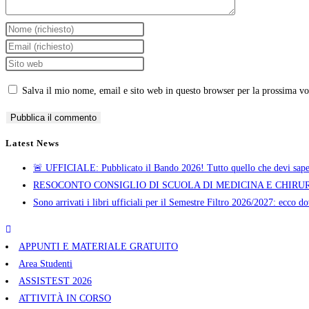
Salva il mio nome, email e sito web in questo browser per la prossima v
Latest News
🚨 UFFICIALE: Pubblicato il Bando 2026! Tutto quello che devi saper
RESOCONTO CONSIGLIO DI SCUOLA DI MEDICINA E CHIRURG
Sono arrivati i libri ufficiali per il Semestre Filtro 2026/2027: ecco do
APPUNTI E MATERIALE GRATUITO
Area Studenti
ASSISTEST 2026
ATTIVITÀ IN CORSO