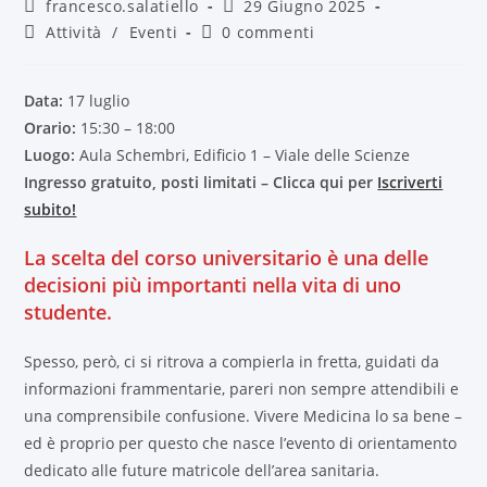
francesco.salatiello
29 Giugno 2025
Attività
/
Eventi
0 commenti
Data:
17 luglio
Orario:
15:30 – 18:00
Luogo:
Aula Schembri, Edificio 1 – Viale delle Scienze
Ingresso gratuito, posti limitati – Clicca qui per
Iscriverti
subito!
La scelta del corso universitario è una delle
decisioni più importanti nella vita di uno
studente.
Spesso, però, ci si ritrova a compierla in fretta, guidati da
informazioni frammentarie, pareri non sempre attendibili e
una comprensibile confusione. Vivere Medicina lo sa bene –
ed è proprio per questo che nasce l’evento di orientamento
dedicato alle future matricole dell’area sanitaria.