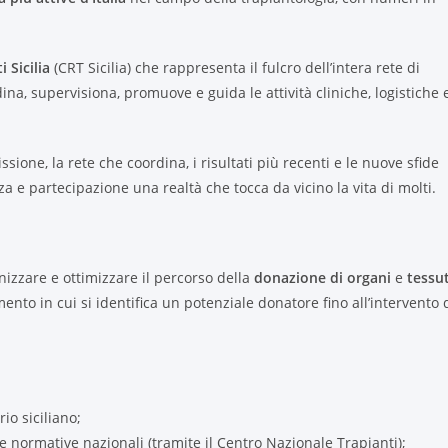
 Sicilia
(CRT Sicilia) che rappresenta il fulcro dell’intera rete di
dina, supervisiona, promuove e guida le attività cliniche, logistiche 
sione, la rete che coordina, i risultati più recenti e le nuove sfide
za e partecipazione una realtà che tocca da vicino la vita di molti.
anizzare e ottimizzare il percorso della
donazione di organi
e
tessut
nto in cui si identifica un potenziale donatore fino all’intervento 
rio siciliano;
e normative nazionali (tramite il Centro Nazionale Trapianti);