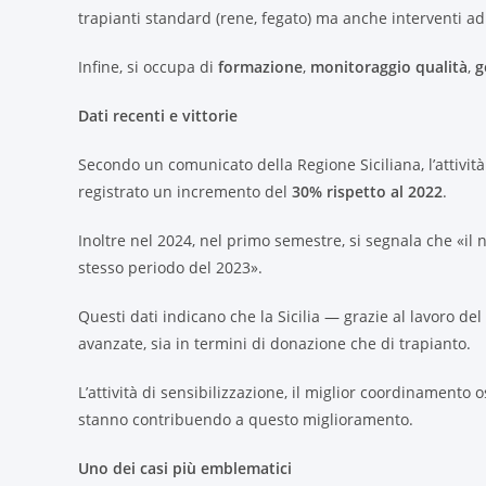
trapianti standard (rene, fegato) ma anche interventi a
Infine, si occupa di
formazione
,
monitoraggio qualità
,
ge
Dati recenti e vittorie
Secondo un comunicato della Regione Siciliana, l’attivit
registrato un incremento del
30% rispetto al 2022
.
Inoltre nel 2024, nel primo semestre, si segnala che «il 
stesso periodo del 2023».
Questi dati indicano che la Sicilia — grazie al lavoro de
avanzate, sia in termini di donazione che di trapianto.
L’attività di sensibilizzazione, il miglior coordinamento 
stanno contribuendo a questo miglioramento.
Uno dei casi più emblematici