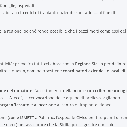
 famiglie, ospedali
laboratori, centri di trapianto, aziende sanitarie — al fine di
ella regione, poiché rende possibile che i pezzi molti complessi del
 attività: primo fra tutti, collabora con la
Regione Sicilia
per definire
 Oltre a questo, nomina o sostiene
coordinatori aziendali e locali di
zione del donatore
, l’accertamento della
morte con criteri neurologi
 HLA, ecc.), la convocazione delle equipe di prelievo, vigilando
’organo/tessuto
e
allocazione
al centro di trapianto idoneo.
one (come ISMETT a Palermo, l’ospedale Civico per i trapianti di re
as e utero) per assicurare che la Sicilia possa gestire non solo