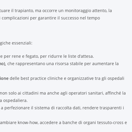
tuare il trapianto, ma occorre un monitoraggio attento, la
li complicazioni per garantire il successo nel tempo
giche essenziali:
re per rene e fegato, per ridurre le liste d’attesa.
o),
che rappresentano una risorsa stabile per aumentare la
zione
delle best practice cliniche e organizzative tra gli ospedali
non solo ai cittadini ma anche agli operatori sanitari, affinché la
ca ospedaliera.
a a perfezionare il sistema di raccolta dati, rendere trasparenti i
ambiare know-how, accedere a banche di organi tessuto-cross e