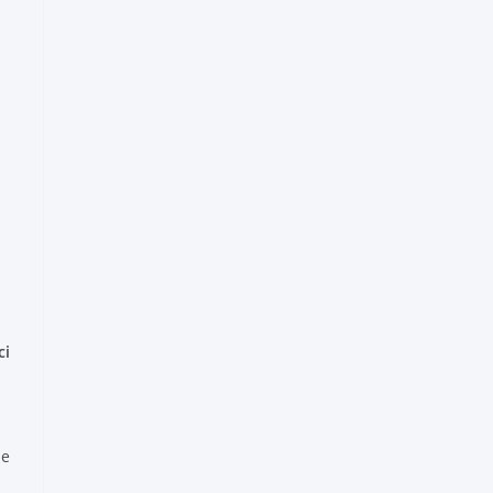
ci
ne