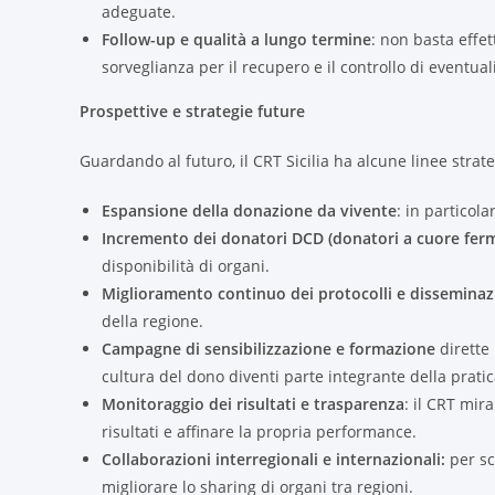
adeguate.
Follow-up e qualità a lungo termine
: non basta effet
sorveglianza per il recupero e il controllo di eventua
Prospettive e strategie future
Guardando al futuro, il CRT Sicilia ha alcune linee strate
Espansione della donazione da vivente
: in particola
Incremento dei donatori DCD (donatori a cuore ferm
disponibilità di organi.
Miglioramento continuo dei protocolli e dissemina
della regione.
Campagne di sensibilizzazione e formazione
dirette 
cultura del dono diventi parte integrante della prati
Monitoraggio dei risultati e trasparenza
: il CRT mir
risultati e affinare la propria performance.
Collaborazioni interregionali e internazionali:
per sc
migliorare lo sharing di organi tra regioni.