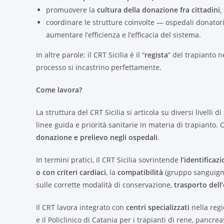
promuovere la
cultura della donazione fra cittadini,
coordinare le strutture coinvolte — ospedali donatori, 
aumentare l’efficienza e l’efficacia del sistema.
In altre parole: il CRT Sicilia è il “
regista
” del trapianto n
processo si incastrino perfettamente.
Come lavora?
La struttura del CRT Sicilia si articola su diversi livelli di
linee guida e priorità sanitarie in materia di trapianto.
donazione e prelievo negli ospedali
.
In termini pratici, Il CRT Sicilia sovrintende
l’identifica
o con criteri cardiaci
, la
compatibilità
(gruppo sanguigno,
sulle corrette modalità di conservazione,
trasporto dell
Il CRT lavora integrato con
centri specializzati
nella regi
e il Policlinico di Catania per i trapianti di rene, pancre