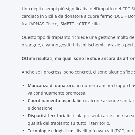
Uno degli esempi più significativi dell’impatto del CRT 
cardiaco in Sicilia da donatore a cuore fermo (DCD – Dona
tra l’ARNAS Civico, ISMETT e CRT Sicilia.
Questo tipo di trapianto richiede una gestione molto de
o sangue, e vanno gestiti i rischi ischemici grazie a per
Ottimi risultati, ma quali sono le sfide ancora da affro
Anche se i progressi sono concreti, ci sono alcune sfide si
Mancanza di donatori:
un numero ancora troppo basso
va continuamente promossa.
Coordinamento ospedaliero
: alcune aziende sanitar
e donazione.
Disparità territoriali:
l’isola presenta aree con risorse
qualità del trapianto su tutto il territorio.
Tecnologie e logistica:
i livelli più avanzati (DCD, pe