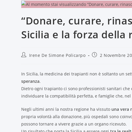
“Donare, curare, rinas
Sicilia e la forza della 
Irene De Simone Policarpo
2 Novembre 2
In Sicilia, la medicina dei trapianti non è soltanto un se
speranza
.
Dietro ogni trapianto ci sono professionisti sanitari ch
individuare la compatibilità perfetta, e famiglie che, ne
Negli ultimi anni la nostra regione ha vissuto
una vera r
propria volontà alla donazione, più ospedali sono coinvol
possono tornare a vivere grazie a un organo ricevuto.
Un risultato che porta la Sicilia a essere oggi
tra le realt