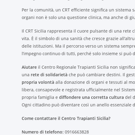
Per la comunità, un CRT efficiente significa un sistema s
organi non è solo una questione clinica, ma anche di gius
Il CRT Sicilia rappresenta il cuore pulsante di una rete c
vita. È il simbolo di una sanità che cresce grazie all’alt
delle istituzioni. Ma il percorso verso un sistema sempr
l’impegno continuo di tutti, perché solo insieme si può
Aiutare
il Centro Regionale Trapianti Sicilia non signific
una
rete di solidarietà
che può cambiare destini. Il ges
propria volontà
alla donazione di organi e tessuti al mom
libera, consapevole e registrata ufficialmente nel Sistem
propria famiglia e
diffondere una corretta cultura
del d
Ogni cittadino può diventare così un anello essenziale d
Come contattare il Centro Trapianti Sicilia?
Numero di telefono:
0916663828