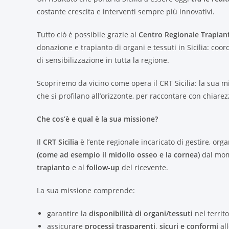
costante crescita e interventi sempre più innovativi.
Tutto ciò è possibile grazie al
Centro Regionale Trapianti
donazione e trapianto di organi e tessuti in Sicilia: coor
di sensibilizzazione in tutta la regione.
Scopriremo da vicino come opera il CRT Sicilia: la sua mis
che si profilano all’orizzonte, per raccontare con chiarez
Che cos’è e qual è la sua missione?
Il
CRT Sicilia
è l’ente regionale incaricato di gestire, org
(come ad esempio il midollo osseo e la cornea)
dal mome
trapianto
e al
follow-up
del ricevente.
La sua missione comprende:
garantire la
disponibilità di organi/tessuti
nel territo
assicurare
processi trasparenti, sicuri e conformi
all