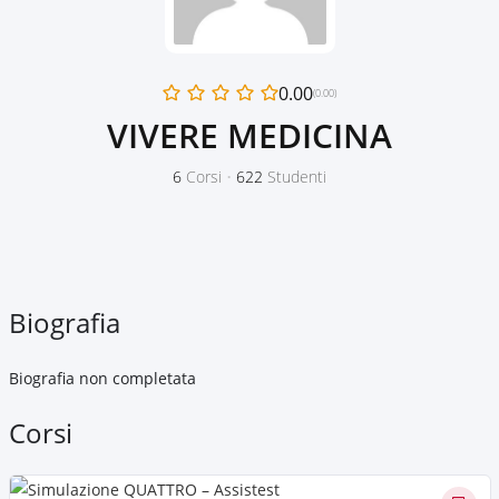
0.00
(0.00)
VIVERE MEDICINA
6
Corsi
•
622
Studenti
Biografia
Biografia non completata
Corsi