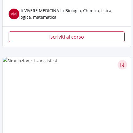
di
VIVERE MEDICINA
In
Biologia
,
Chimica
,
fisica
,
VM
logica
,
matematica
Iscriviti al corso