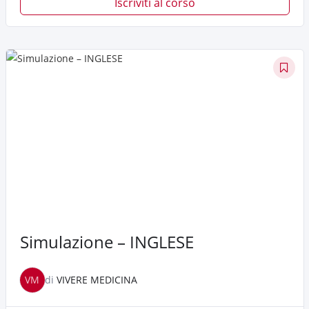
Iscriviti al corso
Simulazione – INGLESE
VM
di
VIVERE MEDICINA