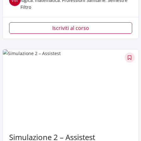
VM
logica
,
matematica
,
Professioni Sanitarie
,
Semestre
Filtro
Iscriviti al corso
Simulazione 2 – Assistest