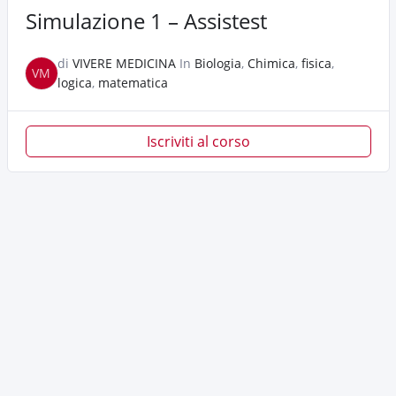
Simulazione 1 – Assistest
di
VIVERE MEDICINA
In
Biologia
,
Chimica
,
fisica
,
VM
logica
,
matematica
Iscriviti al corso