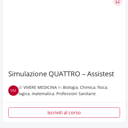
Simulazione QUATTRO – Assistest
di
VIVERE MEDICINA
In
Biologia
,
Chimica
,
fisica
,
VM
logica
,
matematica
,
Professioni Sanitarie
Iscriviti al corso