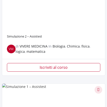
Simulazione 2 – Assistest
di
VIVERE MEDICINA
In
Biologia
,
Chimica
,
fisica
,
VM
logica
,
matematica
Iscriviti al corso