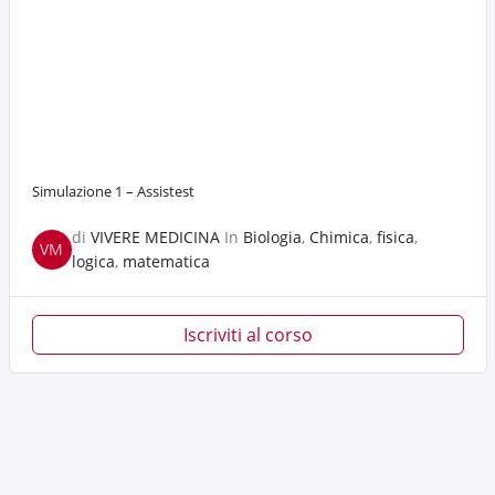
Simulazione 1 – Assistest
di
VIVERE MEDICINA
In
Biologia
,
Chimica
,
fisica
,
VM
logica
,
matematica
Iscriviti al corso