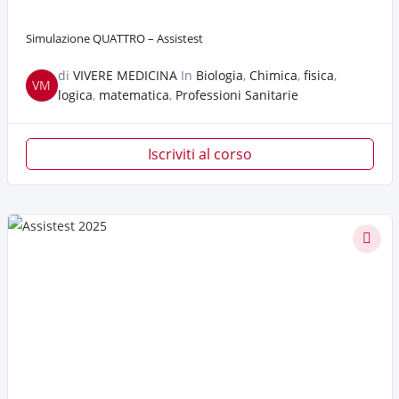
Simulazione QUATTRO – Assistest
di
VIVERE MEDICINA
In
Biologia
,
Chimica
,
fisica
,
VM
logica
,
matematica
,
Professioni Sanitarie
Iscriviti al corso