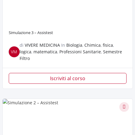
Simulazione 3 – Assistest
di
VIVERE MEDICINA
In
Biologia
,
Chimica
,
fisica
,
VM
logica
,
matematica
,
Professioni Sanitarie
,
Semestre
Filtro
Iscriviti al corso