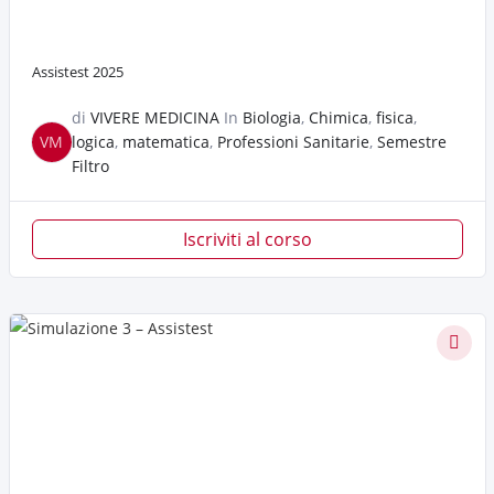
Assistest 2025
di
VIVERE MEDICINA
In
Biologia
,
Chimica
,
fisica
,
VM
logica
,
matematica
,
Professioni Sanitarie
,
Semestre
Filtro
Iscriviti al corso