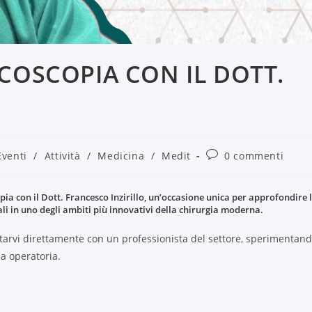
COSCOPIA CON IL DOTT.
Eventi
/
Attività
/
Medicina
/
Medit
0 commenti
ia con il Dott. Francesco Inzirillo, un’occasione unica per approfondire 
i in uno degli ambiti più innovativi della chirurgia moderna.
ntarvi direttamente con un professionista del settore, sperimentan
a operatoria.