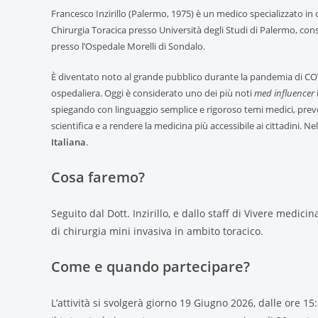
Francesco Inzirillo (Palermo, 1975) è un medico specializzato in ch
Chirurgia Toracica presso Università degli Studi di Palermo, cons
presso l’Ospedale Morelli di Sondalo.
È diventato noto al grande pubblico durante la pandemia di CO
ospedaliera. Oggi è considerato uno dei più noti
med influencer
spiegando con linguaggio semplice e rigoroso temi medici, prev
scientifica e a rendere la medicina più accessibile ai cittadini. 
Italiana
.
Cosa faremo?
Seguito dal Dott. Inzirillo, e dallo staff di Vivere medicin
di chirurgia mini invasiva in ambito toracico.
Come e quando partecipare?
L’attività si svolgerà giorno 19 Giugno 2026, dalle ore 15: