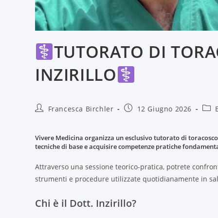
TUTORATO DI TORA
INZIRILLO
Francesca Birchler
12 Giugno 2026
Vivere Medicina organizza un esclusivo tutorato di toracoscop
tecniche di base e acquisire competenze pratiche fondamental
Attraverso una sessione teorico-pratica, potrete confro
strumenti e procedure utilizzate quotidianamente in sal
Chi è il Dott. Inzirillo?