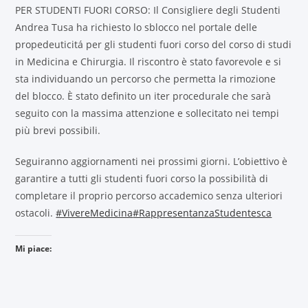
PER STUDENTI FUORI CORSO: Il Consigliere degli Studenti
Andrea Tusa ha richiesto lo sblocco nel portale delle
propedeuticitá per gli studenti fuori corso del corso di studi
in Medicina e Chirurgia. Il riscontro è stato favorevole e si
sta individuando un percorso che permetta la rimozione
del blocco. È stato definito un iter procedurale che sarà
seguito con la massima attenzione e sollecitato nei tempi
più brevi possibili.
Seguiranno aggiornamenti nei prossimi giorni. L’obiettivo è
garantire a tutti gli studenti fuori corso la possibilità di
completare il proprio percorso accademico senza ulteriori
ostacoli.
#VivereMedicina
#RappresentanzaStudentesca
Mi piace: