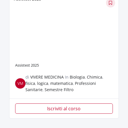
Assistest 2025
di
VIVERE MEDICINA
In
Biologia
,
Chimica
,
VM
fisica
,
logica
,
matematica
,
Professioni
Sanitarie
,
Semestre Filtro
Iscriviti al corso