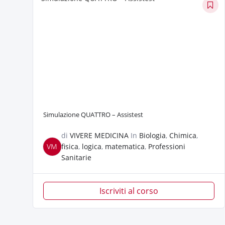
Simulazione QUATTRO – Assistest
di
VIVERE MEDICINA
In
Biologia
,
Chimica
,
VM
fisica
,
logica
,
matematica
,
Professioni
Sanitarie
Iscriviti al corso