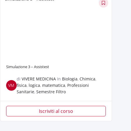
Simulazione 3 – Assistest
di
VIVERE MEDICINA
In
Biologia
,
Chimica
,
VM
fisica
,
logica
,
matematica
,
Professioni
Sanitarie
,
Semestre Filtro
Iscriviti al corso