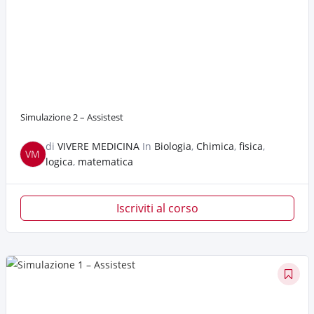
Simulazione 2 – Assistest
di
VIVERE MEDICINA
In
Biologia
,
Chimica
,
fisica
,
VM
logica
,
matematica
Iscriviti al corso