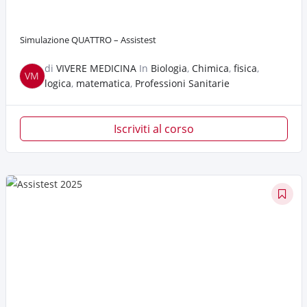
Simulazione QUATTRO – Assistest
di
VIVERE MEDICINA
In
Biologia
,
Chimica
,
fisica
,
VM
logica
,
matematica
,
Professioni Sanitarie
Iscriviti al corso