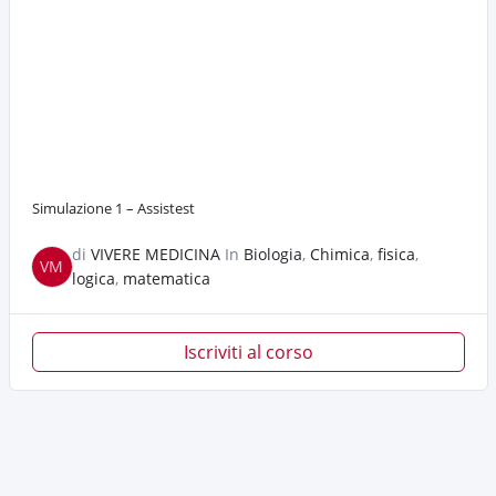
Simulazione 1 – Assistest
di
VIVERE MEDICINA
In
Biologia
,
Chimica
,
fisica
,
VM
logica
,
matematica
Iscriviti al corso