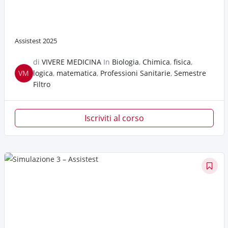
Assistest 2025
di
VIVERE MEDICINA
In
Biologia
,
Chimica
,
fisica
,
VM
logica
,
matematica
,
Professioni Sanitarie
,
Semestre
Filtro
Iscriviti al corso