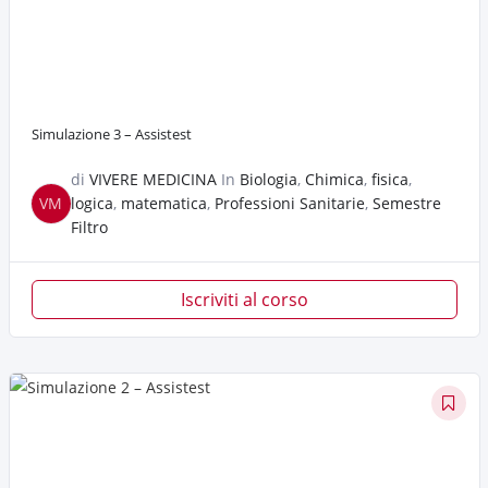
Simulazione 3 – Assistest
di
VIVERE MEDICINA
In
Biologia
,
Chimica
,
fisica
,
VM
logica
,
matematica
,
Professioni Sanitarie
,
Semestre
Filtro
Iscriviti al corso